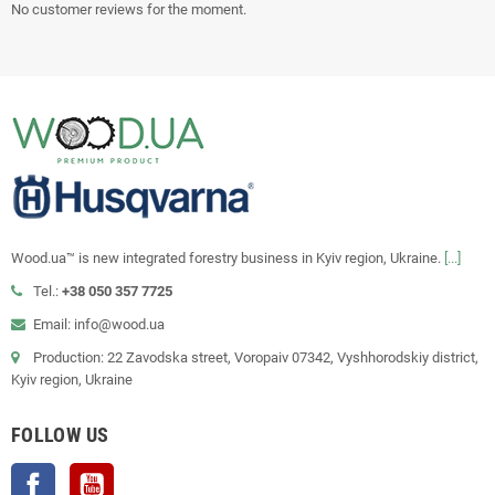
No customer reviews for the moment.
Wood.ua™ is new integrated forestry business in Kyiv region, Ukraine.
[...]
Tel.:
+38 050 357 7725
Email: info@wood.ua
Production: 22 Zavodska street, Voropaiv 07342, Vyshhorodskiy district,
Kyiv region, Ukraine
FOLLOW US
Facebook
YouTube