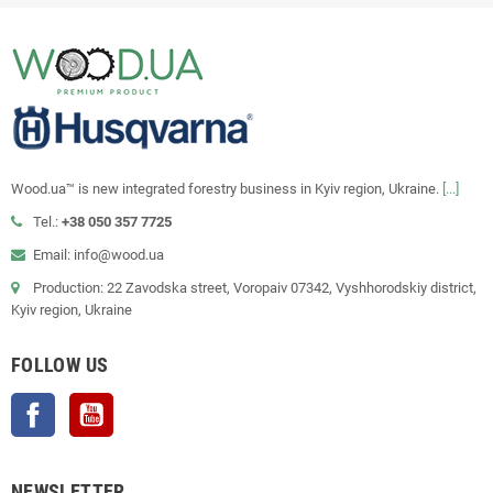
Wood.ua™ is new integrated forestry business in Kyiv region, Ukraine.
[...]
Tel.:
+38 050 357 7725
Email: info@wood.ua
Production: 22 Zavodska street, Voropaiv 07342, Vyshhorodskiy district,
Kyiv region, Ukraine
FOLLOW US
Facebook
YouTube
NEWSLETTER