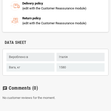
Delivery policy
(edit with the Customer Reassurance module)
Return policy
(edit with the Customer Reassurance module)
DATA SHEET
Вироблено в
Італія
Вага, кг
1580
Comments
(0)
chat
No customer reviews for the moment.