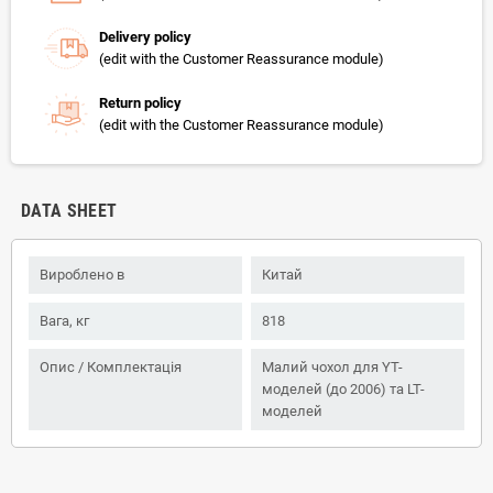
Delivery policy
(edit with the Customer Reassurance module)
Return policy
(edit with the Customer Reassurance module)
DATA SHEET
Вироблено в
Китай
Вага, кг
818
Опис / Комплектація
Малий чохол для YT-
моделей (до 2006) та LT-
моделей