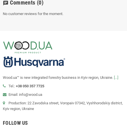
Comments
(0)
chat
No customer reviews for the moment.
Wood.ua™ is new integrated forestry business in Kyiv region, Ukraine.
[...]
Tel.:
+38 050 357 7725
Email: info@wood.ua
Production: 22 Zavodska street, Voropaiv 07342, Vyshhorodskiy district,
Kyiv region, Ukraine
FOLLOW US