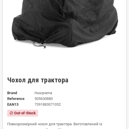
Чохол для трактора
Brand
Husqvarna
Reference
505630880
EAN13
7391883071052
Out-of-Stock
block
Повнорозмірний чохол для трактора. Виготовлений із