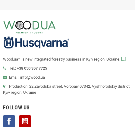
Wood.ua™ is new integrated forestry business in Kyiv region, Ukraine.
[...]
Tel.:
+38 050 357 7725
Email: info@wood.ua
Production: 22 Zavodska street, Voropaiv 07342, Vyshhorodskiy district,
Kyiv region, Ukraine
FOLLOW US
Facebook
YouTube