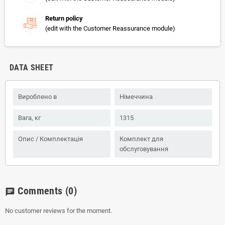
Return policy
(edit with the Customer Reassurance module)
DATA SHEET
Вироблено в
Німеччина
Вага, кг
1315
Опис / Комплектація
Комплект для
обслуговування
Comments
(0)
chat
No customer reviews for the moment.