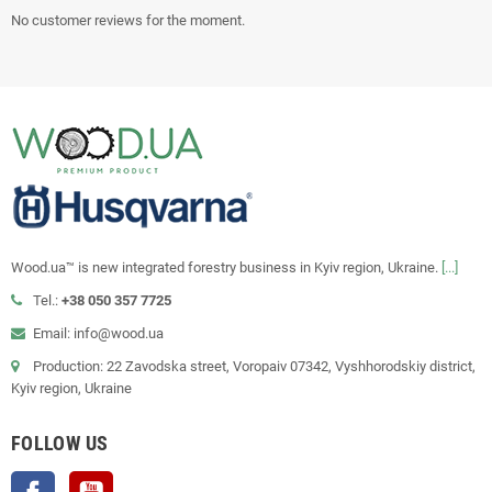
No customer reviews for the moment.
Wood.ua™ is new integrated forestry business in Kyiv region, Ukraine.
[...]
Tel.:
+38 050 357 7725
Email: info@wood.ua
Production: 22 Zavodska street, Voropaiv 07342, Vyshhorodskiy district,
Kyiv region, Ukraine
FOLLOW US
Facebook
YouTube