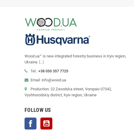
Wood.ua™ is new integrated forestry business in Kyiv region,
Ukraine.
[...]
Tel.:
+38 050 357 7725
Email: info@wood.ua
Production: 22 Zavodska street, Voropaiv 07342,
Vyshhorodskiy district, Kyiv region, Ukraine
FOLLOW US
Facebook
YouTube