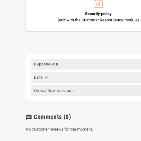
Security policy
(edit with the Customer Reassurance module)
Вироблено в
Вага, кг
Опис / Комплектація
Comments
(0)
chat
No customer reviews for the moment.