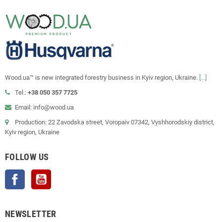
Wood.ua™ is new integrated forestry business in Kyiv region, Ukraine.
[...]
Tel.:
+38 050 357 7725
Email: info@wood.ua
Production: 22 Zavodska street, Voropaiv 07342, Vyshhorodskiy district,
Kyiv region, Ukraine
FOLLOW US
Facebook
YouTube
NEWSLETTER