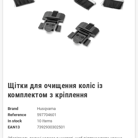
Щітки для очищення коліс із
комплектом з кріплення
Brand
Husqvarna
Reference
597704601
In stock
10 Items
EAN13
7392930302501