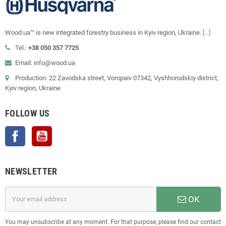
Wood.ua™ is new integrated forestry business in Kyiv region, Ukraine.
[...]
Tel.:
+38 050 357 7725
Email: info@wood.ua
Production: 22 Zavodska street, Voropaiv 07342, Vyshhorodskiy district,
Kyiv region, Ukraine
FOLLOW US
Facebook
YouTube
NEWSLETTER
OK
You may unsubscribe at any moment. For that purpose, please find our contact