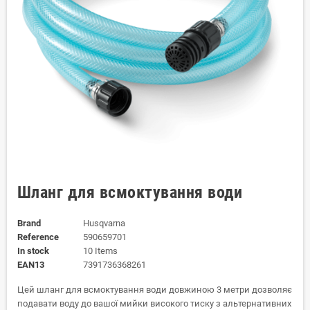
Шланг для всмоктування води
Brand
Husqvarna
Reference
590659701
In stock
10 Items
EAN13
7391736368261
Цей шланг для всмоктування води довжиною 3 метри дозволяє
подавати воду до вашої мийки високого тиску з альтернативних