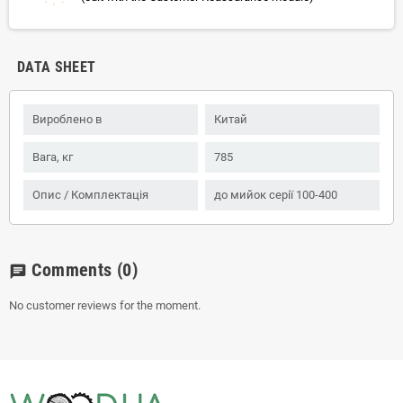
DATA SHEET
Вироблено в
Китай
Вага, кг
785
Опис / Комплектація
до мийок серії 100-400
Comments
(0)
chat
No customer reviews for the moment.