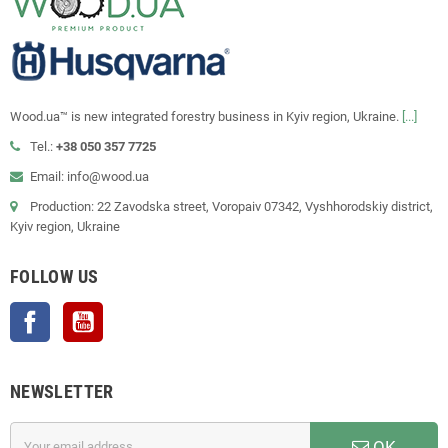
Wood.ua™ is new integrated forestry business in Kyiv region, Ukraine.
[...]
Tel.:
+38 050 357 7725
Email: info@wood.ua
Production: 22 Zavodska street, Voropaiv 07342, Vyshhorodskiy district,
Kyiv region, Ukraine
FOLLOW US
Facebook
YouTube
NEWSLETTER
OK