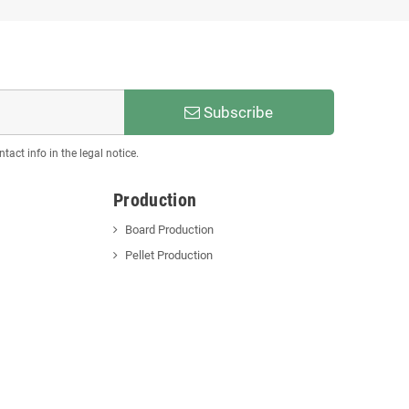
Subscribe
act info in the legal notice.
Production
Board Production
Pellet Production