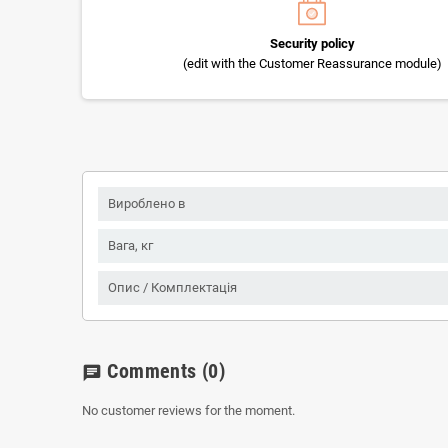
Security policy
(edit with the Customer Reassurance module)
Вироблено в
Вага, кг
Опис / Комплектація
Comments
(0)
chat
No customer reviews for the moment.