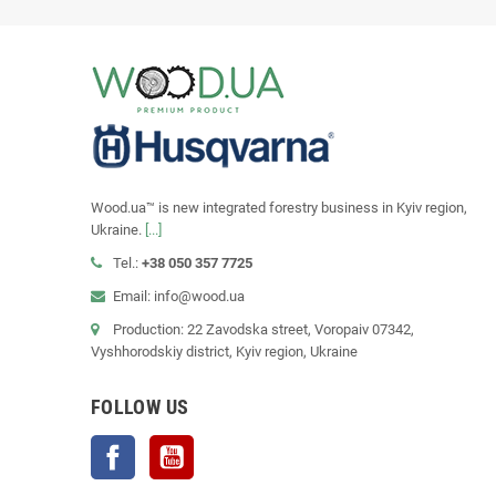
Wood.ua™ is new integrated forestry business in Kyiv region,
Ukraine.
[...]
Tel.:
+38 050 357 7725
Email: info@wood.ua
Production: 22 Zavodska street, Voropaiv 07342,
Vyshhorodskiy district, Kyiv region, Ukraine
FOLLOW US
Facebook
YouTube