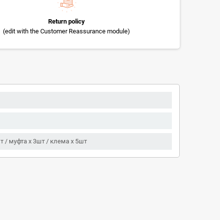
Return policy
(edit with the Customer Reassurance module)
шт / муфта x 3шт / клема x 5шт