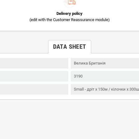
Delivery policy
(edit with the Customer Reassurance module)
DATA SHEET
Велика Британія
3190
Small - дріт x 150м / кілочки x 300