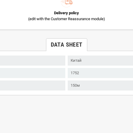
Delivery policy
(edit with the Customer Reassurance module)
DATA SHEET
Китай
1752
150м