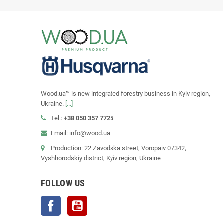
Wood.ua™ is new integrated forestry business in Kyiv region,
Ukraine.
[...]
Tel.:
+38 050 357 7725
Email: info@wood.ua
Production: 22 Zavodska street, Voropaiv 07342,
Vyshhorodskiy district, Kyiv region, Ukraine
FOLLOW US
Facebook
YouTube