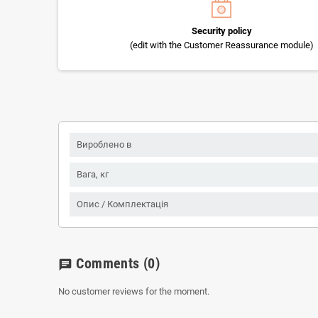
Security policy
(edit with the Customer Reassurance module)
Вироблено в
Вага, кг
Опис / Комплектація
Comments
(0)
chat
No customer reviews for the moment.