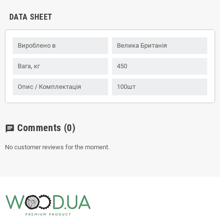
DATA SHEET
Вироблено в
Велика Британія
Вага, кг
450
Опис / Комплектація
100шт
Comments
(0)
chat
No customer reviews for the moment.