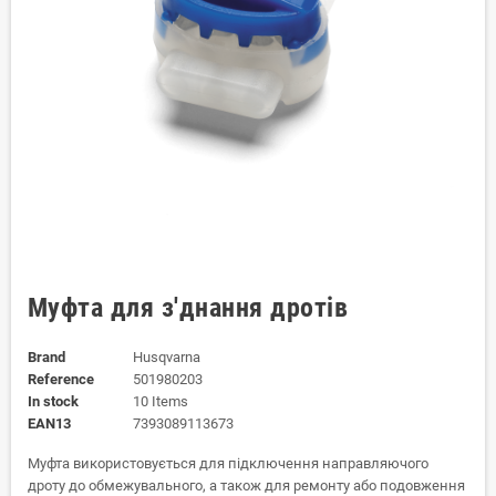
Муфта для з'днання дротів
Brand
Husqvarna
Reference
501980203
In stock
10 Items
EAN13
7393089113673
Муфта використовується для підключення направляючого
дроту до обмежувального, а також для ремонту або подовження