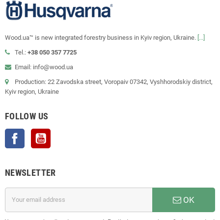
Wood.ua™ is new integrated forestry business in Kyiv region, Ukraine.
[...]
Tel.:
+38 050 357 7725
Email: info@wood.ua
Production: 22 Zavodska street, Voropaiv 07342, Vyshhorodskiy district,
Kyiv region, Ukraine
FOLLOW US
Facebook
YouTube
NEWSLETTER
OK