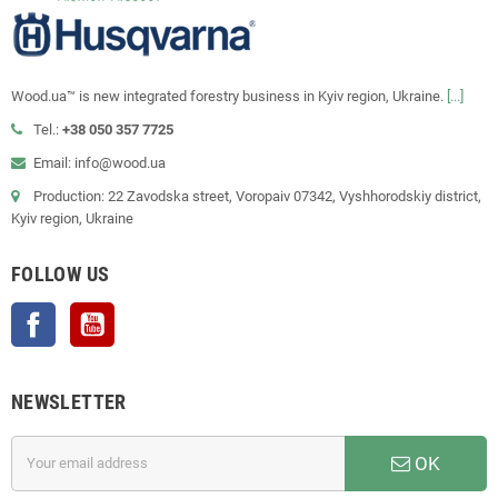
Wood.ua™ is new integrated forestry business in Kyiv region, Ukraine.
[...]
Tel.:
+38 050 357 7725
Email: info@wood.ua
Production: 22 Zavodska street, Voropaiv 07342, Vyshhorodskiy district,
Kyiv region, Ukraine
FOLLOW US
Facebook
YouTube
NEWSLETTER
OK