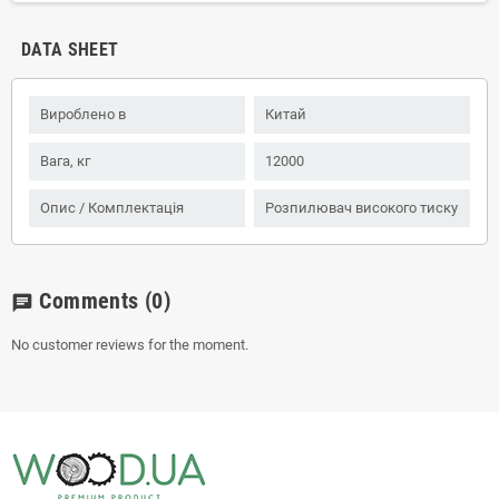
DATA SHEET
Вироблено в
Китай
Вага, кг
12000
Опис / Комплектація
Розпилювач високого тиску
Comments
(0)
chat
No customer reviews for the moment.