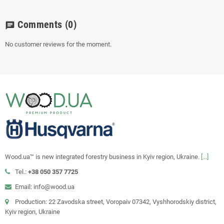
Comments
(0)
chat
No customer reviews for the moment.
Wood.ua™ is new integrated forestry business in Kyiv region, Ukraine.
[...]
Tel.:
+38 050 357 7725
Email: info@wood.ua
Production: 22 Zavodska street, Voropaiv 07342, Vyshhorodskiy district,
Kyiv region, Ukraine