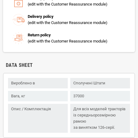
(edit with the Customer Reassurance module)
Delivery policy
(edit with the Customer Reassurance module)
Return policy
(edit with the Customer Reassurance module)
DATA SHEET
Вироблено в
Сполучені Штати
Вага, кг
37000
Опис / Комплектація
Для всіх моделей тракторів
із середньорозмірною
рамою
за винятком 126-серії.