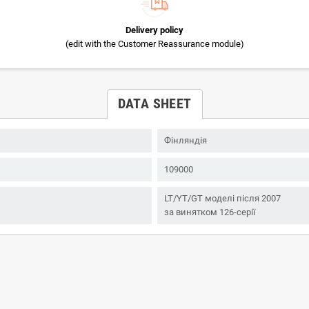
Delivery policy
(edit with the Customer Reassurance module)
DATA SHEET
Фінляндія
109000
LT/YT/GT моделі після 2007
за винятком 126-серії