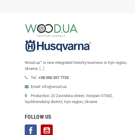
Wood.ua™ is new integrated forestry business in Kyiv region,
Ukraine.
[...]
Tel.:
+38 050 357 7725
Email: info@wood.ua
Production: 22 Zavodska street, Voropaiv 07342,
Vyshhorodskiy district, Kyiv region, Ukraine
FOLLOW US
Facebook
YouTube