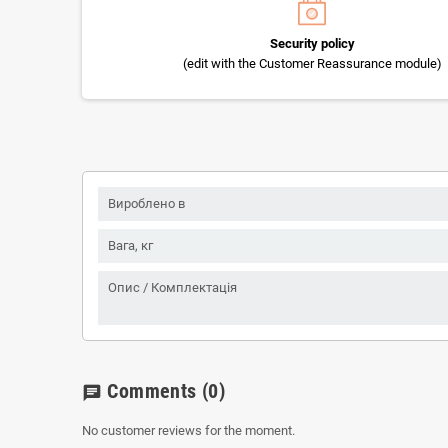
Security policy
(edit with the Customer Reassurance module)
Вироблено в
Вага, кг
Опис / Комплектація
Comments
(0)
chat
No customer reviews for the moment.