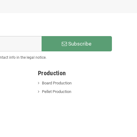
Subscribe
act info in the legal notice.
Production
Board Production
Pellet Production