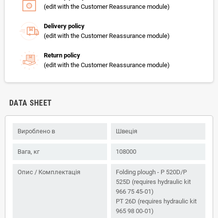
(edit with the Customer Reassurance module)
Delivery policy
(edit with the Customer Reassurance module)
Return policy
(edit with the Customer Reassurance module)
DATA SHEET
Вироблено в
Швеція
Вага, кг
108000
Опис / Комплектація
Folding plough - P 520D/P
525D (requires hydraulic kit
966 75 45-01)
PT 26D (requires hydraulic kit
965 98 00-01)