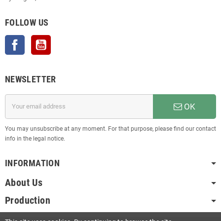
FOLLOW US
Facebook
YouTube
NEWSLETTER
OK
You may unsubscribe at any moment. For that purpose, please find our contact
info in the legal notice.
INFORMATION
About Us
Production