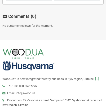
Comments
(0)
chat
No customer reviews for the moment.
Wood.ua™ is new integrated forestry business in Kyiv region, Ukraine.
[...]
Tel.:
+38 050 357 7725
Email: info@wood.ua
Production: 22 Zavodska street, Voropaiv 07342, Vyshhorodskiy district,
Kyiv region, Ukraine