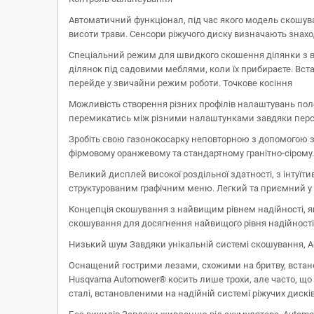
Автоматичний функціонал, під час якого модель скошува
висоти трави. Сенсори ріжучого диску визначають знах
Спеціальний режим для швидкого скошення ділянки з в
ділянок під садовими меблями, коли їх прибираєте. Вста
перейде у звичайни режим роботи. Точкове косіння
Можливість створення різних профілів налаштувань пол
перемикатись між різними налаштунками завдяки перс
Зробіть свою газонокосарку неповторною з допомогою з
фірмовому оранжевому та стандартному гранітно-сірому
Великий дисплей високої роздільної здатності, з інтуї
структурованим графічним меню. Легкий та приємний у
Концепція скошування з найвищим рівнем надійності, як
скошування для досягнення найвищого рівня надійності,
Низький шум Завдяки унікальній системі скошування, A
Оснащений гострими лезами, схожими на бритву, встанов
Husqvarna Automower® косить лише трохи, але часто, що
сталі, встановленими на надійній системі ріжучих диск