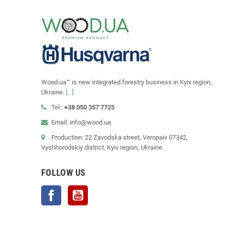
Wood.ua™ is new integrated forestry business in Kyiv region,
Ukraine.
[...]
Tel.:
+38 050 357 7725
Email: info@wood.ua
Production: 22 Zavodska street, Voropaiv 07342,
Vyshhorodskiy district, Kyiv region, Ukraine
FOLLOW US
Facebook
YouTube