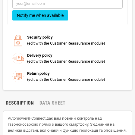
Notify me when available
Security policy
(edit with the Customer Reassurance module)
Delivery policy
(edit with the Customer Reassurance module)
Return policy
(edit with the Customer Reassurance module)
DESCRIPTION
DATA SHEET
Automower® Connect дає вам повний контроль над
газонокосаркою прямо з вашого смартфону. З'єднання на
великій відстані, включаючи функцію геолокації та оповіщення.