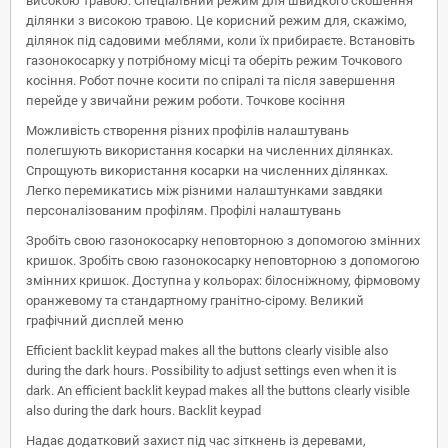
високою травою. Спеціальний режим для швидкого скошення
ділянки з високою травою. Це корисний режим для, скажімо,
ділянок під садовими меблями, коли їх прибираєте. Встановіть
газонокосарку у потрібному місці та оберіть режим Точкового
косіння. Робот почне косити по спіралі та після завершення
перейде у звичайни режим роботи. Точкове косіння
Можливість створення різних профілів налаштувань
полегшують використання косарки на численних ділянках.
Спрощують використання косарки на численних ділянках.
Легко перемикатись між різними налаштунками завдяки
персоналізованим профілям. Профілі налаштувань
Зробіть свою газонокосарку неповторною з допомогою змінних
кришок. Зробіть свою газонокосарку неповторною з допомогою
змінних кришок. Доступна у кольорах: білосніжному, фірмовому
оранжевому та стандартному гранітно-сірому. Великий
графічний дисплей меню
Efficient backlit keypad makes all the buttons clearly visible also
during the dark hours. Possibility to adjust settings even when it is
dark. An efficient backlit keypad makes all the buttons clearly visible
also during the dark hours. Backlit keypad
Надає додатковий захист під час зіткнень із деревами,