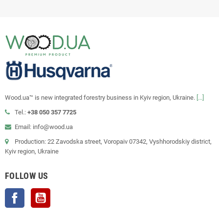
Wood.ua™ is new integrated forestry business in Kyiv region, Ukraine.
[...]
Tel.:
+38 050 357 7725
Email: info@wood.ua
Production: 22 Zavodska street, Voropaiv 07342, Vyshhorodskiy district,
Kyiv region, Ukraine
FOLLOW US
Facebook
YouTube