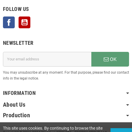
FOLLOW US
Facebook
YouTube
NEWSLETTER
OK
You may unsubscribe at any moment. For that purpose, please find our contact
info in the legal notice.
INFORMATION
About Us
Production
This site uses cookies. By continuing to browse the site