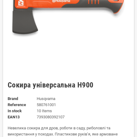
Сокира універсальна Н900
Brand
Husqvarna
Reference
580761001
In stock
10 Items
EAN13
7393080392107
Невелика сокира для дров, роботи в саду, риболовлі та
використання у походах. Пластикове руків’я, яке армоване