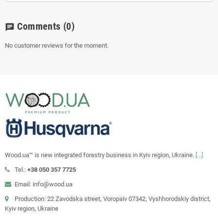
Comments
(0)
chat
No customer reviews for the moment.
Wood.ua™ is new integrated forestry business in Kyiv region, Ukraine.
[...]
Tel.:
+38 050 357 7725
Email: info@wood.ua
Production: 22 Zavodska street, Voropaiv 07342, Vyshhorodskiy district,
Kyiv region, Ukraine