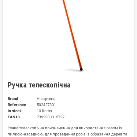
Ручка телескопічна
Brand
Husqvarna
Reference
502427301
In stock
10 Items
EAN13
7392930015722
Ручка телескопічна призначенна для використання разом із
пилкою-насадкою, для проведення робіз із образання дерев та