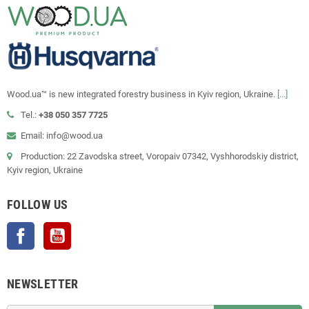
Wood.ua™ is new integrated forestry business in Kyiv region, Ukraine.
[...]
Tel.:
+38 050 357 7725
Email: info@wood.ua
Production: 22 Zavodska street, Voropaiv 07342, Vyshhorodskiy district,
Kyiv region, Ukraine
FOLLOW US
Facebook
YouTube
NEWSLETTER