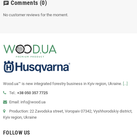
Comments
(0)
chat
No customer reviews for the moment.
Wood.ua™ is new integrated forestry business in Kyiv region, Ukraine.
[...]
Tel.:
+38 050 357 7725
Email: info@wood.ua
Production: 22 Zavodska street, Voropaiv 07342, Vyshhorodskiy district,
Kyiv region, Ukraine
FOLLOW US