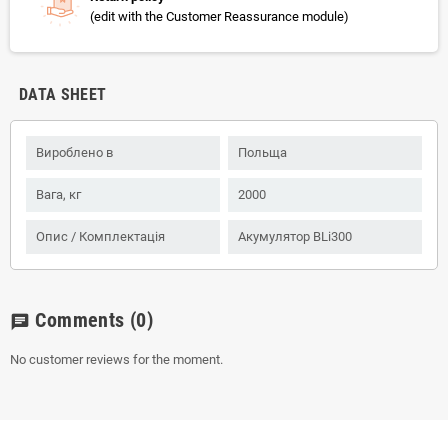
(edit with the Customer Reassurance module)
DATA SHEET
Вироблено в
Польща
Вага, кг
2000
Опис / Комплектація
Акумулятор BLi300
Comments
(0)
chat
No customer reviews for the moment.