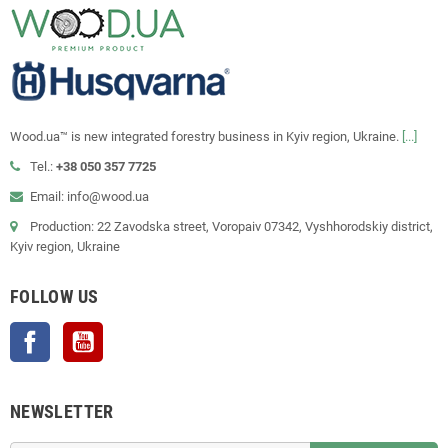
Wood.ua™ is new integrated forestry business in Kyiv region, Ukraine.
[...]
Tel.:
+38 050 357 7725
Email: info@wood.ua
Production: 22 Zavodska street, Voropaiv 07342, Vyshhorodskiy district,
Kyiv region, Ukraine
FOLLOW US
Facebook
YouTube
NEWSLETTER