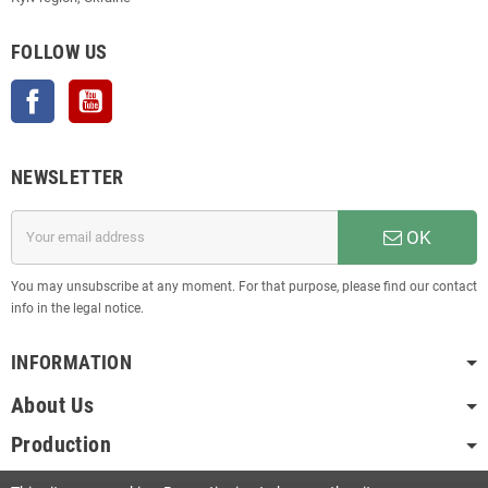
FOLLOW US
Facebook
YouTube
NEWSLETTER
OK
You may unsubscribe at any moment. For that purpose, please find our contact
info in the legal notice.
INFORMATION
About Us
Production