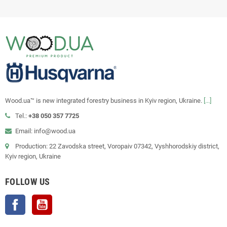
Wood.ua™ is new integrated forestry business in Kyiv region, Ukraine.
[...]
Tel.:
+38 050 357 7725
Email: info@wood.ua
Production: 22 Zavodska street, Voropaiv 07342, Vyshhorodskiy district,
Kyiv region, Ukraine
FOLLOW US
Facebook
YouTube