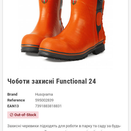
Чоботи захисні Functional 24
Brand
Husqvarna
Reference
595002839
EAN13
7391883818831
Out-of-Stock
block
Захисні черевики підходять для роботи в парку та саду за будь-