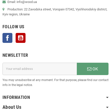
Email: info@wood.ua
Production: 22 Zavodska street, Voropaiv 07342, Vyshhorodskiy district,
Kyiv region, Ukraine
FOLLOW US
Facebook
YouTube
NEWSLETTER
OK
You may unsubscribe at any moment. For that purpose, please find our contact
info in the legal notice.
INFORMATION
About Us