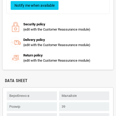
Notify me when available
Security policy
(edit with the Customer Reassurance module)
Delivery policy
(edit with the Customer Reassurance module)
Return policy
(edit with the Customer Reassurance module)
DATA SHEET
Вироблено в
Малайзія
Розмір
39