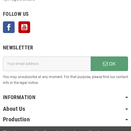
FOLLOW US
Facebook
YouTube
NEWSLETTER
OK
You may unsubscribe at any moment. For that purpose, please find our contact
info in the legal notice.
INFORMATION
About Us
Production