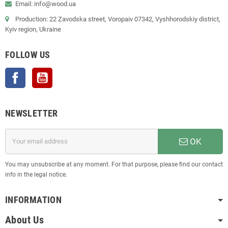
Email: info@wood.ua
Production: 22 Zavodska street, Voropaiv 07342, Vyshhorodskiy district,
Kyiv region, Ukraine
FOLLOW US
Facebook
YouTube
NEWSLETTER
OK
You may unsubscribe at any moment. For that purpose, please find our contact
info in the legal notice.
INFORMATION
About Us