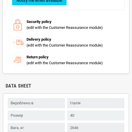
Notify me when available
Security policy
(edit with the Customer Reassurance module)
Delivery policy
(edit with the Customer Reassurance module)
Return policy
(edit with the Customer Reassurance module)
DATA SHEET
Вироблено в
Італія
Розмір
40
Вага, кг
2646