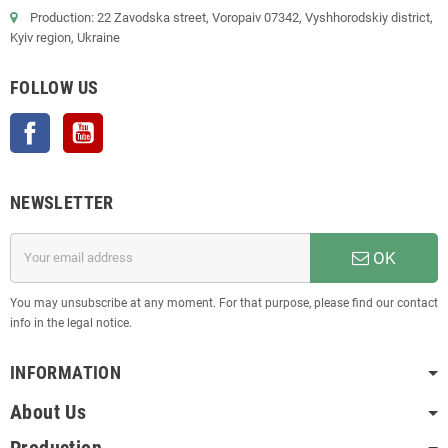
Production: 22 Zavodska street, Voropaiv 07342, Vyshhorodskiy district,
Kyiv region, Ukraine
FOLLOW US
Facebook
YouTube
NEWSLETTER
OK
You may unsubscribe at any moment. For that purpose, please find our contact
info in the legal notice.
INFORMATION
About Us