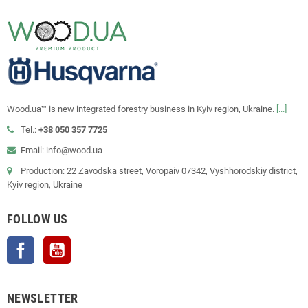
Wood.ua™ is new integrated forestry business in Kyiv region, Ukraine.
[...]
Tel.:
+38 050 357 7725
Email: info@wood.ua
Production: 22 Zavodska street, Voropaiv 07342, Vyshhorodskiy district,
Kyiv region, Ukraine
FOLLOW US
Facebook
YouTube
NEWSLETTER