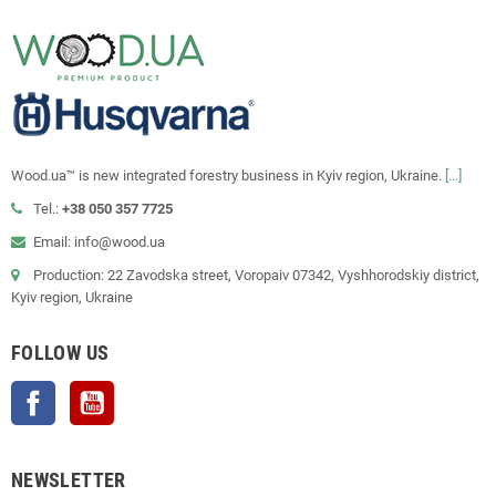
Wood.ua™ is new integrated forestry business in Kyiv region, Ukraine.
[...]
Tel.:
+38 050 357 7725
Email: info@wood.ua
Production: 22 Zavodska street, Voropaiv 07342, Vyshhorodskiy district,
Kyiv region, Ukraine
FOLLOW US
Facebook
YouTube
NEWSLETTER