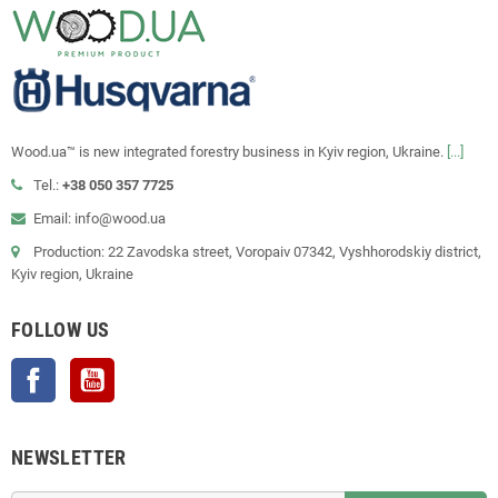
Wood.ua™ is new integrated forestry business in Kyiv region, Ukraine.
[...]
Tel.:
+38 050 357 7725
Email: info@wood.ua
Production: 22 Zavodska street, Voropaiv 07342, Vyshhorodskiy district,
Kyiv region, Ukraine
FOLLOW US
Facebook
YouTube
NEWSLETTER