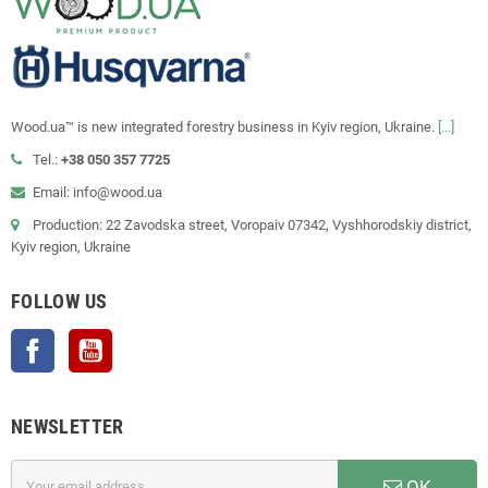
Wood.ua™ is new integrated forestry business in Kyiv region, Ukraine.
[...]
Tel.:
+38 050 357 7725
Email: info@wood.ua
Production: 22 Zavodska street, Voropaiv 07342, Vyshhorodskiy district,
Kyiv region, Ukraine
FOLLOW US
Facebook
YouTube
NEWSLETTER
OK