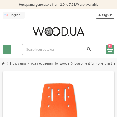
Husqvarna generators from 2.0 to 7.5 kW are available
English
person
Sign in
0
view_headline
search
chevron_right
chevron_right
chevron_right
Husqvarna
Axes, equipment for woods
Equipment for working in the