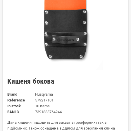
Кишеня бокова
Brand
Husqvarna
Reference
579217101
In stock
10 Items
EAN13
7391883764244
Дана кишеня підходить для захватів грейферних і гаків
підйомних. Також оснащена відділом для зберігання клина