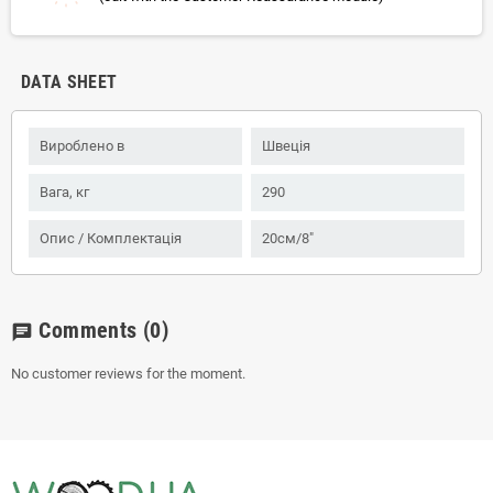
DATA SHEET
Вироблено в
Швеція
Вага, кг
290
Опис / Комплектація
20см/8"
Comments
(0)
chat
No customer reviews for the moment.