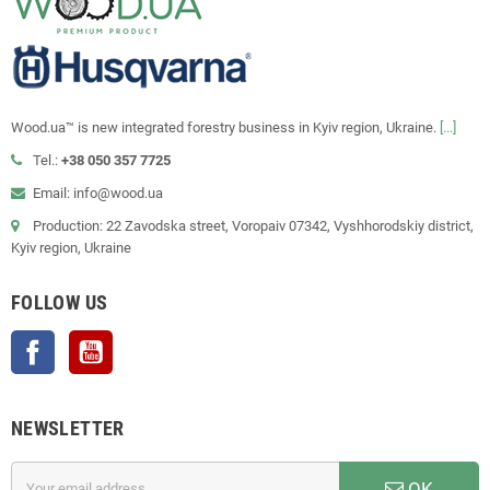
Wood.ua™ is new integrated forestry business in Kyiv region, Ukraine.
[...]
Tel.:
+38 050 357 7725
Email: info@wood.ua
Production: 22 Zavodska street, Voropaiv 07342, Vyshhorodskiy district,
Kyiv region, Ukraine
FOLLOW US
Facebook
YouTube
NEWSLETTER
OK