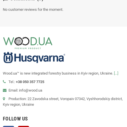
No customer reviews for the moment.
Wood.ua™ is new integrated forestry business in Kyiv region, Ukraine.
[...]
Tel.:
+38 050 357 7725
Email: info@wood.ua
Production: 22 Zavodska street, Voropaiv 07342, Vyshhorodskiy district,
Kyiv region, Ukraine
FOLLOW US