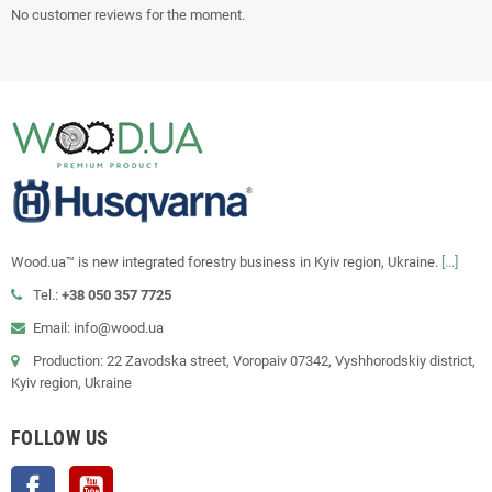
No customer reviews for the moment.
Wood.ua™ is new integrated forestry business in Kyiv region, Ukraine.
[...]
Tel.:
+38 050 357 7725
Email: info@wood.ua
Production: 22 Zavodska street, Voropaiv 07342, Vyshhorodskiy district,
Kyiv region, Ukraine
FOLLOW US
Facebook
YouTube