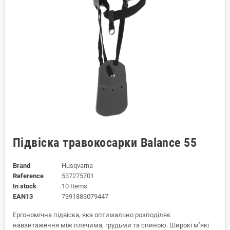
Підвіска травокосарки Balance 55
Brand
Husqvarna
Reference
537275701
In stock
10 Items
EAN13
7391883079447
Ергономічна підвіска, яка оптимально розподіляє
навантаження між плечима, грудьми та спиною. Широкі м’які