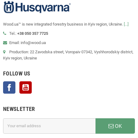
Wood.ua™ is new integrated forestry business in Kyiv region, Ukraine.
[...]
Tel.:
+38 050 357 7725
Email: info@wood.ua
Production: 22 Zavodska street, Voropaiv 07342, Vyshhorodskiy district,
Kyiv region, Ukraine
FOLLOW US
Facebook
YouTube
NEWSLETTER
OK