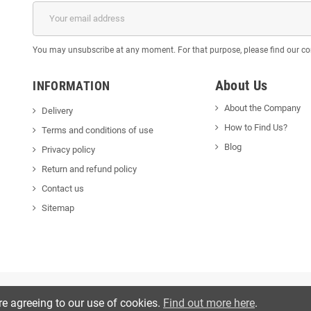
You may unsubscribe at any moment. For that purpose, please find our cont
About Us
INFORMATION
About the Company
Delivery
How to Find Us?
Terms and conditions of use
Blog
Privacy policy
Return and refund policy
Contact us
Sitemap
re agreeing to our use of cookies.
Find out more here
.