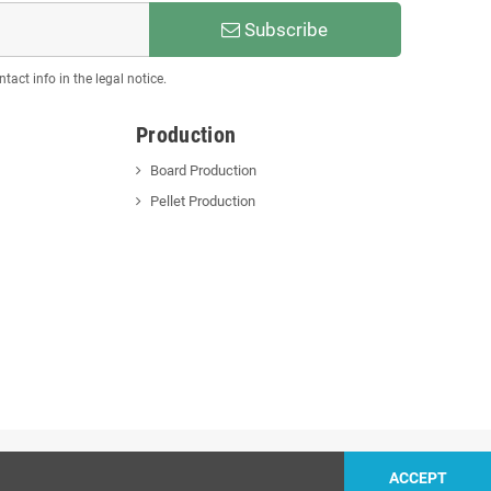
Subscribe
act info in the legal notice.
Production
Board Production
Pellet Production
ACCEPT