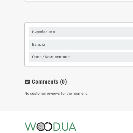
Вироблено в
Вага, кг
Опис / Комплектація
Comments
(0)
chat
No customer reviews for the moment.