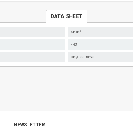
DATA SHEET
Китай
440
на два плеча
NEWSLETTER