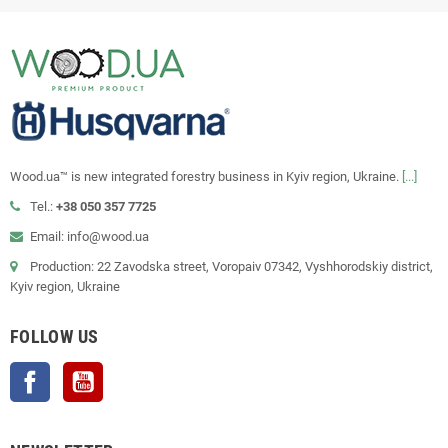
Wood.ua™ is new integrated forestry business in Kyiv region, Ukraine.
[...]
Tel.:
+38 050 357 7725
Email: info@wood.ua
Production: 22 Zavodska street, Voropaiv 07342, Vyshhorodskiy district,
Kyiv region, Ukraine
FOLLOW US
Facebook
YouTube