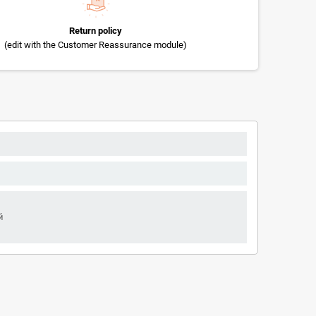
Return policy
(edit with the Customer Reassurance module)
й