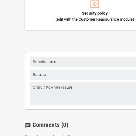
Security policy
(edit with the Customer Reassurance module)
Вироблено в
Вага, кг
Опис / Комплектація
Comments
(0)
chat