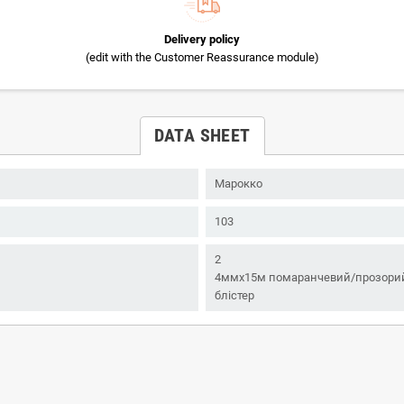
Delivery policy
(edit with the Customer Reassurance module)
DATA SHEET
Марокко
103
2
4ммx15м помаранчевий/прозори
блістер