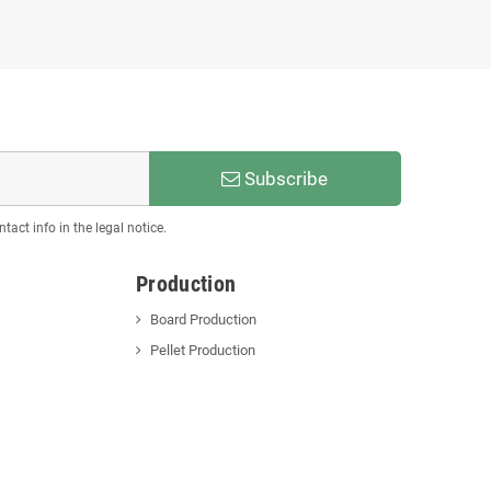
Subscribe
act info in the legal notice.
Production
Board Production
Pellet Production