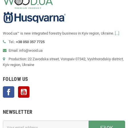
Wood.ua™ is new integrated forestry business in Kyiv region, Ukraine.
[...]
Tel.:
+38 050 357 7725
Email: info@wood.ua
Production: 22 Zavodska street, Voropaiv 07342, Vyshhorodskiy district,
Kyiv region, Ukraine
FOLLOW US
Facebook
YouTube
NEWSLETTER
OK