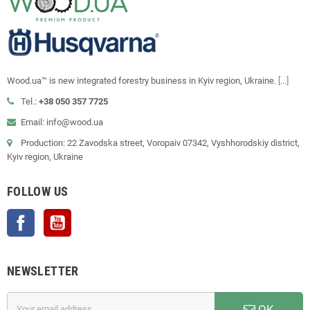
Wood.ua™ is new integrated forestry business in Kyiv region, Ukraine.
[...]
Tel.:
+38 050 357 7725
Email: info@wood.ua
Production: 22 Zavodska street, Voropaiv 07342, Vyshhorodskiy district,
Kyiv region, Ukraine
FOLLOW US
Facebook
YouTube
NEWSLETTER
OK