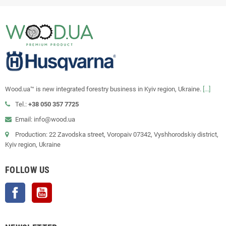
Wood.ua™ is new integrated forestry business in Kyiv region, Ukraine.
[...]
Tel.:
+38 050 357 7725
Email: info@wood.ua
Production: 22 Zavodska street, Voropaiv 07342, Vyshhorodskiy district,
Kyiv region, Ukraine
FOLLOW US
Facebook
YouTube