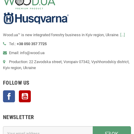
Wood.ua™ is new integrated forestry business in Kyiv region, Ukraine.
[...]
Tel.:
+38 050 357 7725
Email: info@wood.ua
Production: 22 Zavodska street, Voropaiv 07342, Vyshhorodskiy district,
Kyiv region, Ukraine
FOLLOW US
Facebook
YouTube
NEWSLETTER
OK