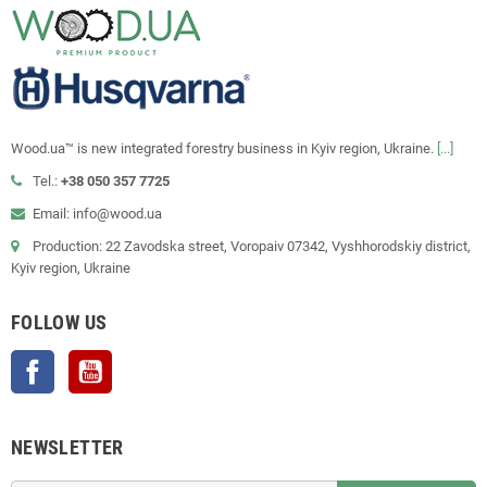
Wood.ua™ is new integrated forestry business in Kyiv region, Ukraine.
[...]
Tel.:
+38 050 357 7725
Email: info@wood.ua
Production: 22 Zavodska street, Voropaiv 07342, Vyshhorodskiy district,
Kyiv region, Ukraine
FOLLOW US
Facebook
YouTube
NEWSLETTER