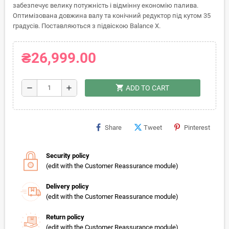
забезпечує велику потужність і відмінну економію палива.
Оптимізована довжина валу та конічний редуктор під кутом 35
градусів. Поставляються з підвіскою Balance X.
₴26,999.00
shopping_cart
remove
add
ADD TO CART
Share
Tweet
Pinterest
Security policy
(edit with the Customer Reassurance module)
Delivery policy
(edit with the Customer Reassurance module)
Return policy
(edit with the Customer Reassurance module)