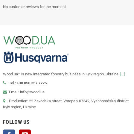
No customer reviews for the moment.
Wood.ua™ is new integrated forestry business in Kyiv region, Ukraine.
[...]
Tel.:
+38 050 357 7725
Email: info@wood.ua
Production: 22 Zavodska street, Voropaiv 07342, Vyshhorodskiy district,
Kyiv region, Ukraine
FOLLOW US
Facebook
YouTube