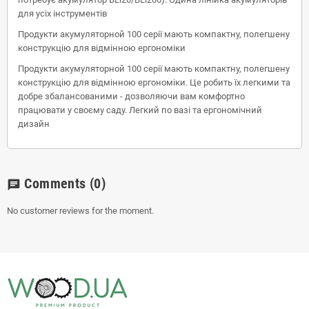
для усіх інструментів
Продукти акумуляторной 100 серії мають компактну, полегшену
конструкцію для відмінною ергономіки
Продукти акумуляторной 100 серії мають компактну, полегшену
конструкцію для відмінною ергономіки. Це робить їх легкими та
добре збалансованими - дозволяючи вам комфортно
працювати у своєму саду. Легкий по вазі та ергономічний
дизайн
Comments
(0)
chat
No customer reviews for the moment.