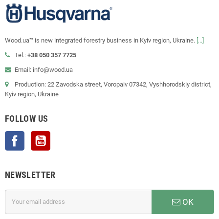
Wood.ua™ is new integrated forestry business in Kyiv region, Ukraine.
[...]
Tel.:
+38 050 357 7725
Email: info@wood.ua
Production: 22 Zavodska street, Voropaiv 07342, Vyshhorodskiy district,
Kyiv region, Ukraine
FOLLOW US
Facebook
YouTube
NEWSLETTER
OK