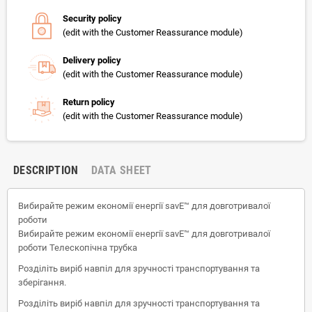
Security policy
(edit with the Customer Reassurance module)
Delivery policy
(edit with the Customer Reassurance module)
Return policy
(edit with the Customer Reassurance module)
DESCRIPTION
DATA SHEET
Вибирайте режим економії енергії savE™ для довготривалої
роботи
Вибирайте режим економії енергії savE™ для довготривалої
роботи Телескопічна трубка
Розділіть виріб навпіл для зручності транспортування та
зберігання.
Розділіть виріб навпіл для зручності транспортування та