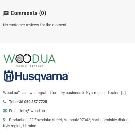
Comments
(0)
chat
No customer reviews for the moment.
Wood.ua™ is new integrated forestry business in Kyiv region, Ukraine.
[...]
Tel.:
+38 050 357 7725
Email: info@wood.ua
Production: 22 Zavodska street, Voropaiv 07342, Vyshhorodskiy district,
Kyiv region, Ukraine