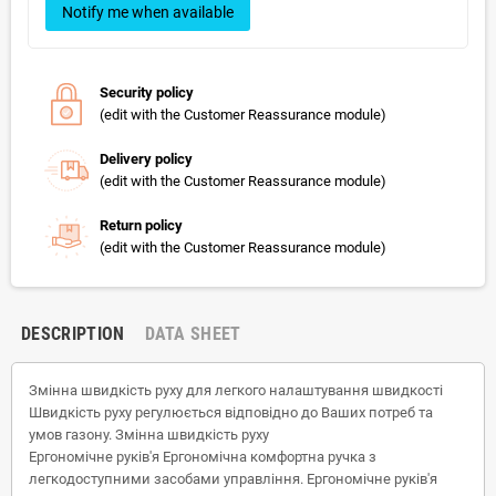
Notify me when available
Security policy
(edit with the Customer Reassurance module)
Delivery policy
(edit with the Customer Reassurance module)
Return policy
(edit with the Customer Reassurance module)
DESCRIPTION
DATA SHEET
Змінна швидкість руху для легкого налаштування швидкості
Швидкість руху регулюється відповідно до Ваших потреб та
умов газону. Змінна швидкість руху
Ергономічне руків'я Ергономічна комфортна ручка з
легкодоступними засобами управління. Ергономічне руків'я