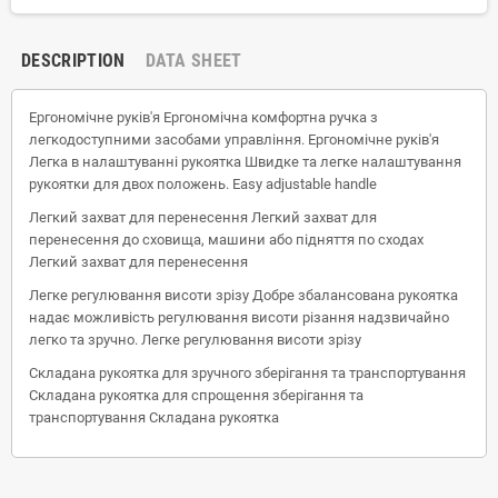
DESCRIPTION
DATA SHEET
Ергономічне руків'я Ергономічна комфортна ручка з
легкодоступними засобами управління. Ергономічне руків'я
Легка в налаштуванні рукоятка Швидке та легке налаштування
рукоятки для двох положень. Easy adjustable handle
Легкий захват для перенесення Легкий захват для
перенесення до сховища, машини або підняття по сходах
Легкий захват для перенесення
Легке регулювання висоти зрізу Добре збалансована рукоятка
надає можливість регулювання висоти різання надзвичайно
легко та зручно. Легке регулювання висоти зрізу
Складана рукоятка для зручного зберігання та транспортування
Складана рукоятка для спрощення зберігання та
транспортування Складана рукоятка