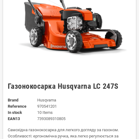
Газонокосарка Husqvarna LC 247S
Brand
Husqvarna
Reference
970541201
In stock
10 Items
EAN13
7393089310805
Самохідна газонокосарка для легкого догляду за газоном.
Особливості: ергономічна ручка, яка легко регулюється за