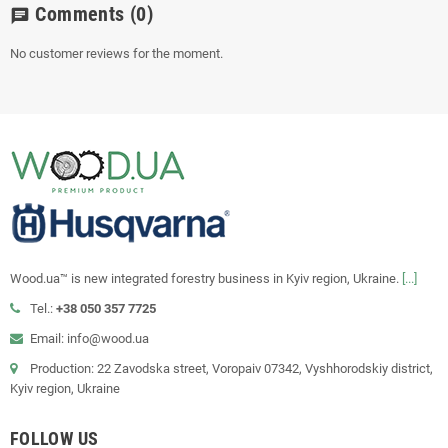
Comments
(0)
chat
No customer reviews for the moment.
Wood.ua™ is new integrated forestry business in Kyiv region, Ukraine.
[...]
Tel.:
+38 050 357 7725
Email: info@wood.ua
Production: 22 Zavodska street, Voropaiv 07342, Vyshhorodskiy district,
Kyiv region, Ukraine
FOLLOW US