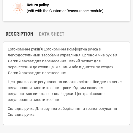
Return policy
(edit with the Customer Reassurance module)
DESCRIPTION
DATA SHEET
Ергономічне руків'я Ергономічна комфортна ручка з
легкодоступними засобами управління. Ергономічне руків'я
Легкий захват для перенесення Легкий захват для
перенесення до сховища, машини або підняття по сходах
Легкий захват для перенесення
Централізоване регулювання висоти косіння Швидке та легке
регулювання висоти косіння трави. Одним важелем
регулюються висота всіх коліс деки. Централізоване
регулювання висоти косіння
Складна ручка Для зручного зберігання та транспортування
Складна ручка