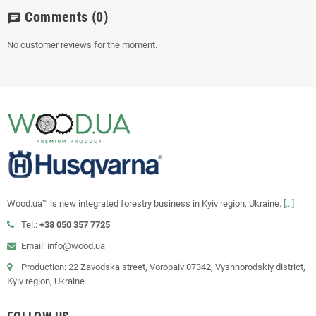
Comments
(0)
chat
No customer reviews for the moment.
Wood.ua™ is new integrated forestry business in Kyiv region, Ukraine.
[...]
Tel.:
+38 050 357 7725
Email: info@wood.ua
Production: 22 Zavodska street, Voropaiv 07342, Vyshhorodskiy district,
Kyiv region, Ukraine